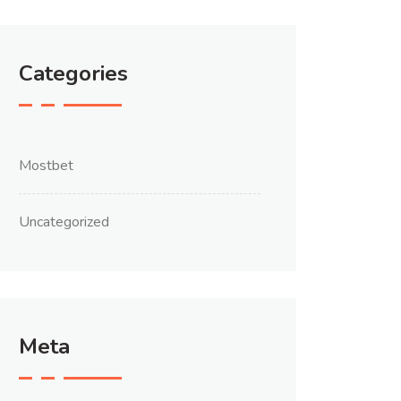
Categories
Mostbet
Uncategorized
Meta