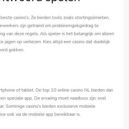
ste casino’s. Ze bieden tools zoals stortingslimieten,
Medewerkers zijn getraind om probleemgokgedrag te
g van deze regels. Als speler is het belangrijk om alleen
 jagen op verliezen. Kies altijd een casino dat duidelijk
oord gokken.
phone of tablet. De top 10 online casino NL bieden dan
n speciale app. De ervaring moet naadloos zijn: snel
baar. Sommige casino’s bieden exclusieve mobiele
ice ook via de mobiele app bereikbaar is.