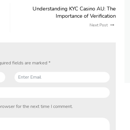
Understanding KYC Casino AU: The
Importance of Verification
Next Post
uired fields are marked
*
browser for the next time I comment.