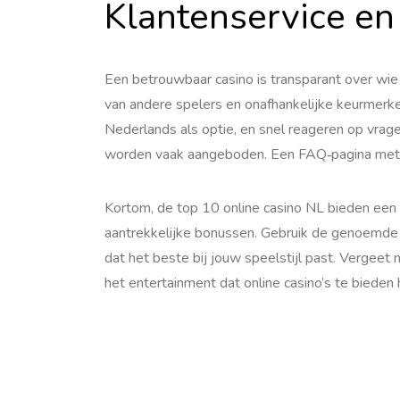
Klantenservice e
Een betrouwbaar casino is transparant over wie 
van andere spelers en onafhankelijke keurmerke
Nederlands als optie, en snel reageren op vragen
worden vaak aangeboden. Een FAQ‑pagina met d
Kortom, de top 10 online casino NL bieden een co
aantrekkelijke bonussen. Gebruik de genoemde li
dat het beste bij jouw speelstijl past. Vergeet
het entertainment dat online casino’s te bieden 