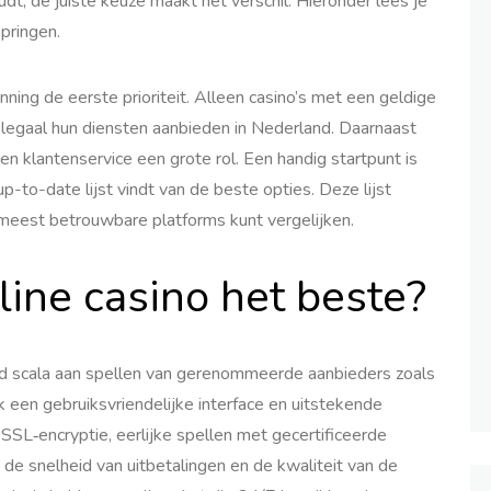
dt, de juiste keuze maakt het verschil. Hieronder lees je
pringen.
nning de eerste prioriteit. Alleen casino’s met een geldige
 legaal hun diensten aanbieden in Nederland. Daarnaast
n klantenservice een grote rol. Een handig startpunt is
up-to-date lijst vindt van de beste opties. Deze lijst
 meest betrouwbare platforms kunt vergelijken.
ine casino het beste?
eed scala aan spellen van gerenommeerde aanbieders zoals
 een gebruiksvriendelijke interface en uitstekende
: SSL‑encryptie, eerlijke spellen met gecertificeerde
e snelheid van uitbetalingen en de kwaliteit van de