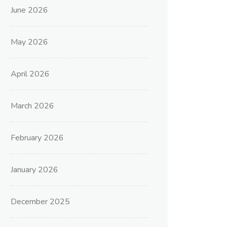
June 2026
May 2026
April 2026
March 2026
February 2026
January 2026
December 2025