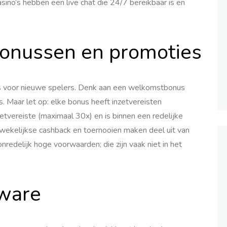
casino’s hebben een live chat die 24/7 bereikbaar is en
bonussen en promoties
rs voor nieuwe spelers. Denk aan een welkomstbonus
s. Maar let op: elke bonus heeft inzetvereisten
etvereiste (maximaal 30x) en is binnen een redelijke
, wekelijkse cashback en toernooien maken deel uit van
nredelijk hoge voorwaarden; die zijn vaak niet in het
tware