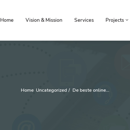
Home
Vision & Mission
Services
Projects
Home
Uncategorized
De beste online…