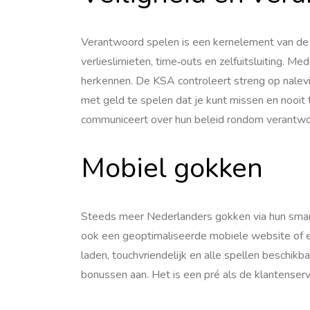
Verantwoord spelen is een kernelement van de be
verlieslimieten, time‑outs en zelfuitsluiting. 
herkennen. De KSA controleert streng op nalevin
met geld te spelen dat je kunt missen en nooit te
communiceert over hun beleid rondom verantw
Mobiel gokken
Steeds meer Nederlanders gokken via hun smart
ook een geoptimaliseerde mobiele website of ee
laden, touchvriendelijk en alle spellen beschik
bonussen aan. Het is een pré als de klantenserv