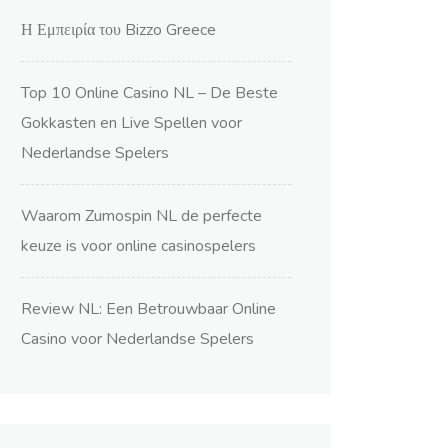
Η Εμπειρία του Bizzo Greece
Top 10 Online Casino NL – De Beste
Gokkasten en Live Spellen voor
Nederlandse Spelers
Waarom Zumospin NL de perfecte
keuze is voor online casinospelers
Review NL: Een Betrouwbaar Online
Casino voor Nederlandse Spelers