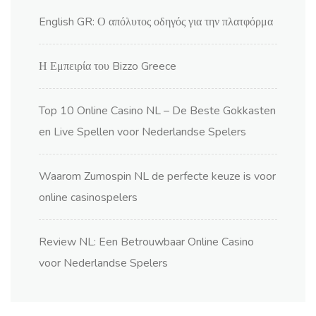
English GR: Ο απόλυτος οδηγός για την πλατφόρμα
Η Εμπειρία του Bizzo Greece
Top 10 Online Casino NL – De Beste Gokkasten
en Live Spellen voor Nederlandse Spelers
Waarom Zumospin NL de perfecte keuze is voor
online casinospelers
Review NL: Een Betrouwbaar Online Casino
voor Nederlandse Spelers