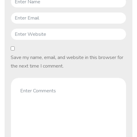
Save my name, email, and website in this browser for
the next time I comment.