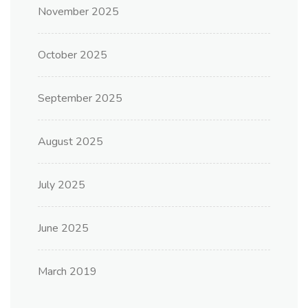
November 2025
October 2025
September 2025
August 2025
July 2025
June 2025
March 2019