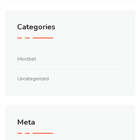
Categories
Mostbet
Uncategorized
Meta