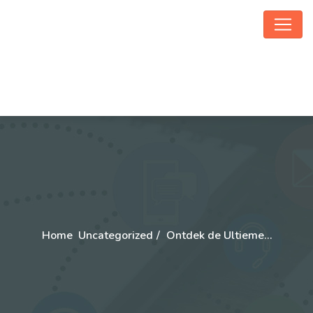
Home
Uncategorized
Ontdek de Ultieme…