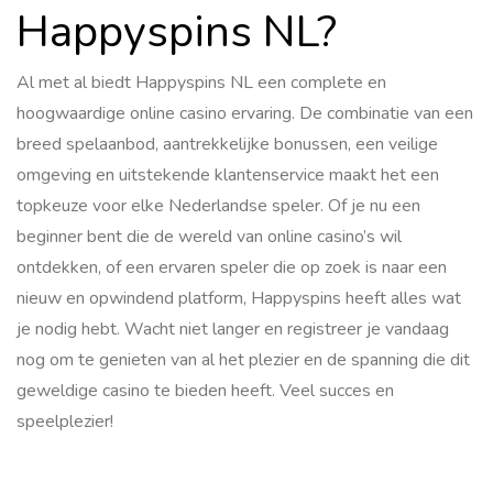
Happyspins NL?
Al met al biedt Happyspins NL een complete en
hoogwaardige online casino ervaring. De combinatie van een
breed spelaanbod, aantrekkelijke bonussen, een veilige
omgeving en uitstekende klantenservice maakt het een
topkeuze voor elke Nederlandse speler. Of je nu een
beginner bent die de wereld van online casino’s wil
ontdekken, of een ervaren speler die op zoek is naar een
nieuw en opwindend platform, Happyspins heeft alles wat
je nodig hebt. Wacht niet langer en registreer je vandaag
nog om te genieten van al het plezier en de spanning die dit
geweldige casino te bieden heeft. Veel succes en
speelplezier!