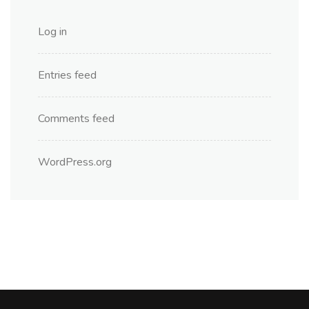
Log in
Entries feed
Comments feed
WordPress.org