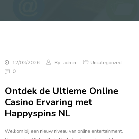
12/03/2026
By
admin
Uncategorized
0
Ontdek de Ultieme Online
Casino Ervaring met
Happyspins NL
Welkom bij een nieuw niveau van online entertainment.