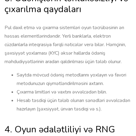
çıxarılma qaydaları
Pul daxil etmə və çıxarma sistemləri oyun təcrübəsinin ən
həssas elementlərindəndir. Yerli banklarla, elektron
cüzdanlarla inteqrasiya fərqli nəticələr verə bilər. Həmçinin,
şəxsiyyət yoxlaması (KYC) əksər hallarda ödəniş
məhdudiyyətlərinin aradan qaldırılması üçün tələb olunur.
Saytda mövcud ödəniş metodlarını yoxlayın və favori
metodunuzun qiymətləndirilməsini axtarın.
Çıxarma limitləri və vaxtını əvvəlcədən bilin.
Hesab təsdiqi üçün tələb olunan sənədləri əvvəlcədən
hazırlayın (şəxsiyyət, ünvan təsdiqi və s.).
4. Oyun ədalətliliyi və RNG