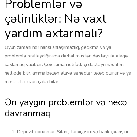
Problemlər və
çətinliklər: Nə vaxt
yardım axtarmalı?
Oyun zamanı hər hansı anlaşılmazlıq, gecikmə və ya
problemlə rastlaşdığınızda dərhal müştəri dəstəyi ilə əlaqə
saxlamaq vacibdir. Çox zaman istifadəçi dəstəyi məsələni
həll edə bilir, amma bəzən əlavə sənədlər tələb olunur və ya
məsələlər uzun çəkə bilər.
Ən yaygın problemlər və necə
davranmaq
Depozit görünmür: Sifariş tarixçəsini və bank çıxarışını