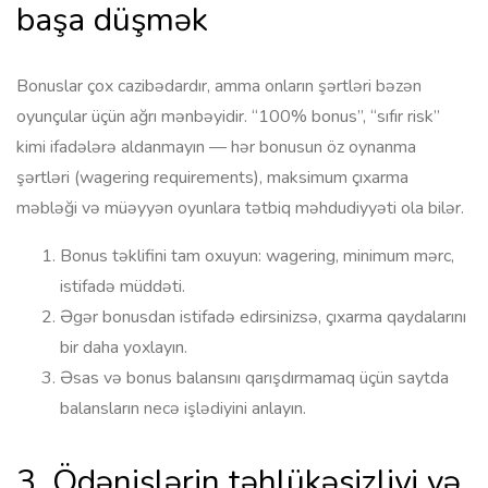
başa düşmək
Bonuslar çox cazibədardır, amma onların şərtləri bəzən
oyunçular üçün ağrı mənbəyidir. “100% bonus”, “sıfır risk”
kimi ifadələrə aldanmayın — hər bonusun öz oynanma
şərtləri (wagering requirements), maksimum çıxarma
məbləği və müəyyən oyunlara tətbiq məhdudiyyəti ola bilər.
Bonus təklifini tam oxuyun: wagering, minimum mərc,
istifadə müddəti.
Əgər bonusdan istifadə edirsinizsə, çıxarma qaydalarını
bir daha yoxlayın.
Əsas və bonus balansını qarışdırmamaq üçün saytda
balansların necə işlədiyini anlayın.
3. Ödənişlərin təhlükəsizliyi və