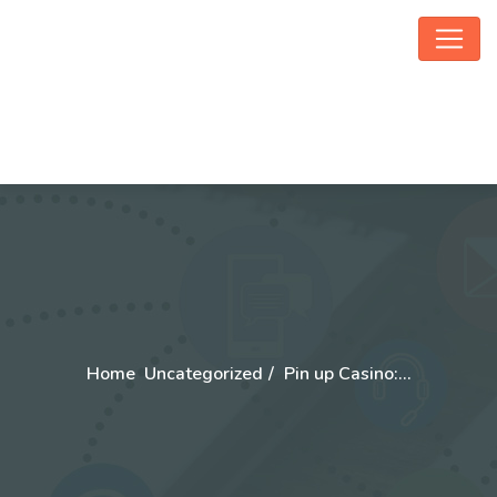
Home
Uncategorized
Pin up Casino:…