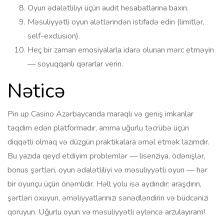
Oyun ədalətliliyi üçün audit hesabatlarına baxın.
Məsuliyyətli oyun alətlərindən istifadə edin (limitlər,
self-exclusion).
Heç bir zaman emosiyalarla idarə olunan mərc etməyin
— soyuqqanlı qərarlar verin.
Nəticə
Pin up Casino Azərbaycanda maraqlı və geniş imkanlar
təqdim edən platformadır, amma uğurlu təcrübə üçün
diqqətli olmaq və düzgün praktikalara əməl etmək lazımdır.
Bu yazıda qeyd etdiyim problemlər — lisenziya, ödənişlər,
bonus şərtləri, oyun ədalətliliyi və məsuliyyətli oyun — hər
bir oyunçu üçün önəmlidir. Həll yolu isə aydındır: araşdırın,
şərtləri oxuyun, əməliyyatlarınızı sənədləndirin və büdcənizi
qoruyun. Uğurlu oyun və məsuliyyətli əyləncə arzulayıram!