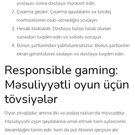
yoxlayın, sonra dəstəyə müraciət edin.
Çıxarma gecikir: Çıxarma qaydalarını və təsdiq
mərhələlərinin olub-olmadığını yoxlayın.
Hesab bloklanıb: Dəstəyə bütün tələb olunan
sənədləri təqdim edin və səbəbi soruşun.
Bonus şərtlərindən şübhələnirsinizsə: Bonus şərtlərinin
ekran görüntülərini saxlayın və dəstəyə təqdim edin.
Responsible gaming:
Məsuliyyətli oyun üçün
tövsiyələr
Oyun zövqlüdür, amma itki və asılılıq riskləri də mövcuddur.
Məsuliyyətli oyun qaydalarına əməl etmək həm əyləncənin
davamlılığını təmin edir, həm də pul itkisinin qarşısını alır.