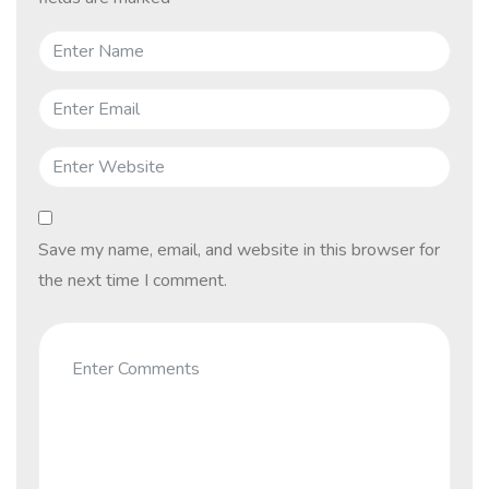
Save my name, email, and website in this browser for
the next time I comment.