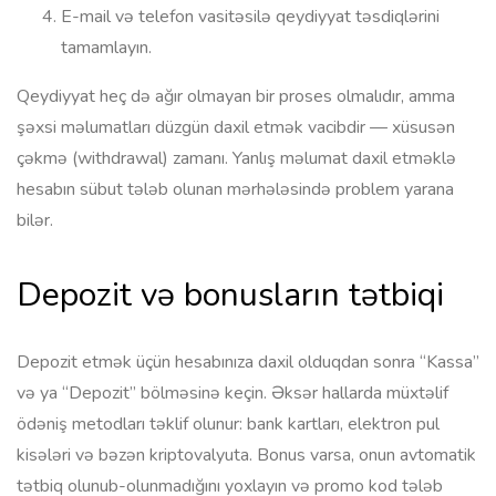
E-mail və telefon vasitəsilə qeydiyyat təsdiqlərini
tamamlayın.
Qeydiyyat heç də ağır olmayan bir proses olmalıdır, amma
şəxsi məlumatları düzgün daxil etmək vacibdir — xüsusən
çəkmə (withdrawal) zamanı. Yanlış məlumat daxil etməklə
hesabın sübut tələb olunan mərhələsində problem yarana
bilər.
Depozit və bonusların tətbiqi
Depozit etmək üçün hesabınıza daxil olduqdan sonra “Kassa”
və ya “Depozit” bölməsinə keçin. Əksər hallarda müxtəlif
ödəniş metodları təklif olunur: bank kartları, elektron pul
kisələri və bəzən kriptovalyuta. Bonus varsa, onun avtomatik
tətbiq olunub-olunmadığını yoxlayın və promo kod tələb