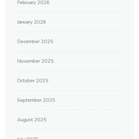
February 2026
January 2026
December 2025
November 2025
October 2025
September 2025
August 2025