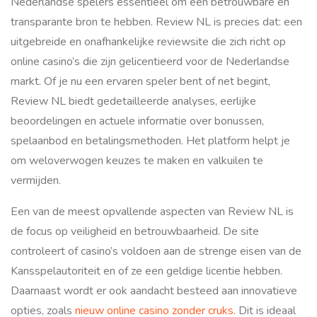
Nederlandse spelers essentieel om een betrouwbare en
transparante bron te hebben. Review NL is precies dat: een
uitgebreide en onafhankelijke reviewsite die zich richt op
online casino’s die zijn gelicentieerd voor de Nederlandse
markt. Of je nu een ervaren speler bent of net begint,
Review NL biedt gedetailleerde analyses, eerlijke
beoordelingen en actuele informatie over bonussen,
spelaanbod en betalingsmethoden. Het platform helpt je
om weloverwogen keuzes te maken en valkuilen te
vermijden.
Een van de meest opvallende aspecten van Review NL is
de focus op veiligheid en betrouwbaarheid. De site
controleert of casino’s voldoen aan de strenge eisen van de
Kansspelautoriteit en of ze een geldige licentie hebben.
Daarnaast wordt er ook aandacht besteed aan innovatieve
opties, zoals
nieuw online casino zonder cruks
. Dit is ideaal