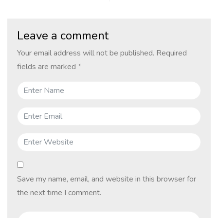
Leave a comment
Your email address will not be published.
Required
fields are marked
*
Save my name, email, and website in this browser for
the next time I comment.