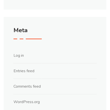
Meta
Log in
Entries feed
Comments feed
WordPress.org