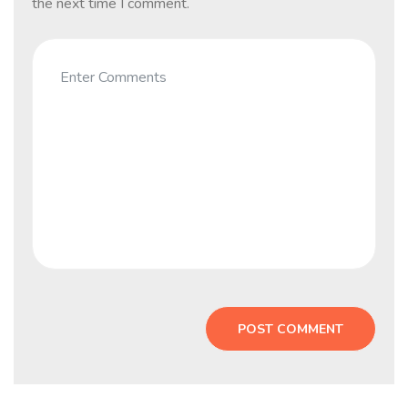
the next time I comment.