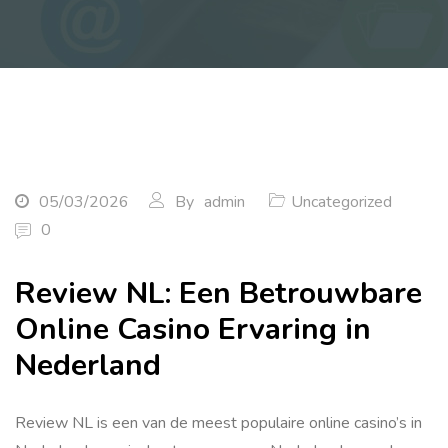
05/03/2026
By
admin
Uncategorized
0
Review NL: Een Betrouwbare
Online Casino Ervaring in
Nederland
Review NL is een van de meest populaire online casino’s in