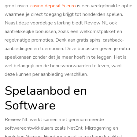
groot risico.
casino deposit 5 euro
is een veelgebruikte optie
waarmee je direct toegang krijgt tot honderden spellen.
Naast deze voordelige storting biedt Review NL ook
aantrekkelijke bonussen, zoals een welkomstpakket en
regelmatige promoties. Denk aan gratis spins, cashback-
aanbiedingen en toernooien. Deze bonussen geven je extra
speelkansen zonder dat je meer hoeft in te leggen. Het is
wel belangrijk om de bonusvoorwaarden te lezen, want
deze kunnen per aanbieding verschillen.
Spelaanbod en
Software
Review NL werkt samen met gerenommeerde
softwareontwikkelaars zoals NetEnt, Microgaming en
Evolution Gaming. Hierdoor geniet je van hoge kwaliteit