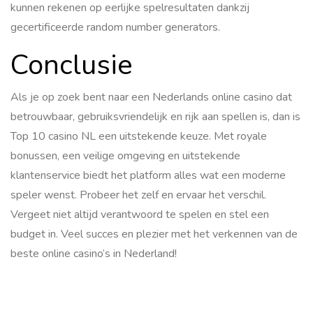
kunnen rekenen op eerlijke spelresultaten dankzij
gecertificeerde random number generators.
Conclusie
Als je op zoek bent naar een Nederlands online casino dat
betrouwbaar, gebruiksvriendelijk en rijk aan spellen is, dan is
Top 10 casino NL een uitstekende keuze. Met royale
bonussen, een veilige omgeving en uitstekende
klantenservice biedt het platform alles wat een moderne
speler wenst. Probeer het zelf en ervaar het verschil.
Vergeet niet altijd verantwoord te spelen en stel een
budget in. Veel succes en plezier met het verkennen van de
beste online casino’s in Nederland!