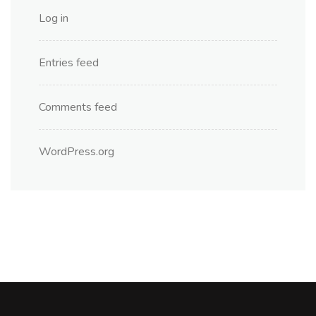
Log in
Entries feed
Comments feed
WordPress.org