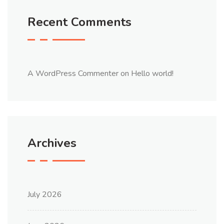
Recent Comments
A WordPress Commenter
on
Hello world!
Archives
July 2026