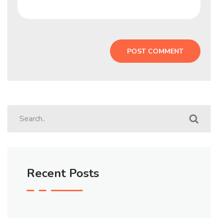
Recent Posts