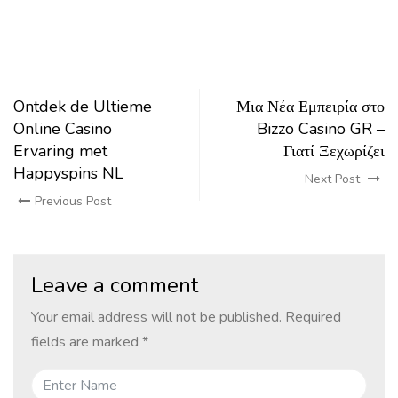
Ontdek de Ultieme
Μια Νέα Εμπειρία στο
Online Casino
Bizzo Casino GR –
Ervaring met
Γιατί Ξεχωρίζει
Happyspins NL
Next Post
Previous Post
Leave a comment
Your email address will not be published.
Required
fields are marked
*