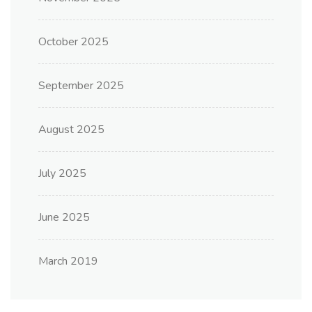
October 2025
September 2025
August 2025
July 2025
June 2025
March 2019