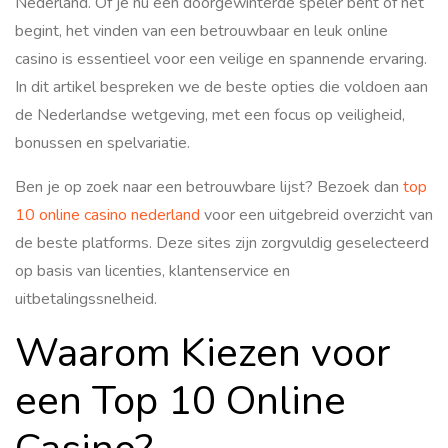
Nederland. Of je nu een doorgewinterde speler bent of net
begint, het vinden van een betrouwbaar en leuk online
casino is essentieel voor een veilige en spannende ervaring.
In dit artikel bespreken we de beste opties die voldoen aan
de Nederlandse wetgeving, met een focus op veiligheid,
bonussen en spelvariatie.
Ben je op zoek naar een betrouwbare lijst? Bezoek dan
top
10 online casino nederland
voor een uitgebreid overzicht van
de beste platforms. Deze sites zijn zorgvuldig geselecteerd
op basis van licenties, klantenservice en
uitbetalingssnelheid.
Waarom Kiezen voor
een Top 10 Online