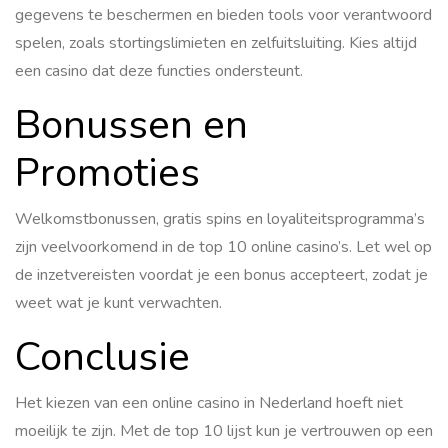
gegevens te beschermen en bieden tools voor verantwoord
spelen, zoals stortingslimieten en zelfuitsluiting. Kies altijd
een casino dat deze functies ondersteunt.
Bonussen en
Promoties
Welkomstbonussen, gratis spins en loyaliteitsprogramma’s
zijn veelvoorkomend in de top 10 online casino’s. Let wel op
de inzetvereisten voordat je een bonus accepteert, zodat je
weet wat je kunt verwachten.
Conclusie
Het kiezen van een online casino in Nederland hoeft niet
moeilijk te zijn. Met de top 10 lijst kun je vertrouwen op een