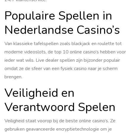
Populaire Spellen in
Nederlandse Casino’s
Van klassieke tafelspellen zoals blackjack en roulette tot
moderne videoslots, de top 10 online casino’s hebben voor
ieder wat wils. Live dealer spellen zijn bijzonder populair
omdat ze de sfeer van een fysiek casino naar je scherm
brengen.
Veiligheid en
Verantwoord Spelen
Veiligheid staat voorop bij de beste online casino’s. Ze
gebruiken geavanceerde encryptietechnologie om je