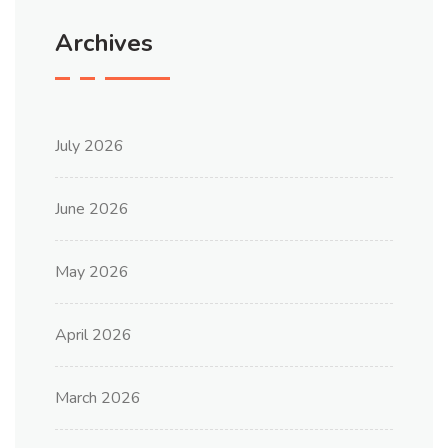
Archives
July 2026
June 2026
May 2026
April 2026
March 2026