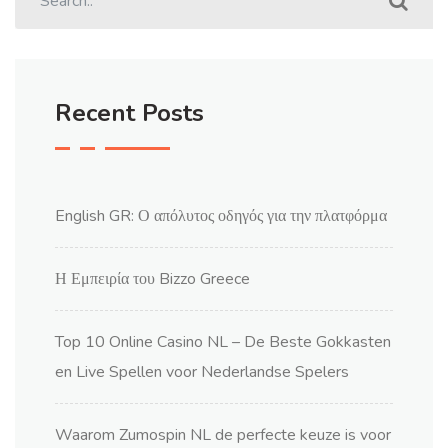
Recent Posts
English GR: Ο απόλυτος οδηγός για την πλατφόρμα
Η Εμπειρία του Bizzo Greece
Top 10 Online Casino NL – De Beste Gokkasten
en Live Spellen voor Nederlandse Spelers
Waarom Zumospin NL de perfecte keuze is voor