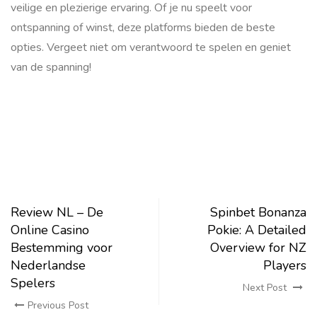
veilige en plezierige ervaring. Of je nu speelt voor
ontspanning of winst, deze platforms bieden de beste
opties. Vergeet niet om verantwoord te spelen en geniet
van de spanning!
Review NL – De
Spinbet Bonanza
Online Casino
Pokie: A Detailed
Bestemming voor
Overview for NZ
Nederlandse
Players
Spelers
Next Post
Previous Post