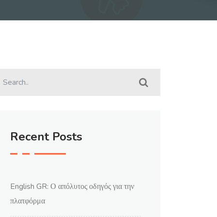
Recent Posts
English GR: Ο απόλυτος οδηγός για την
πλατφόρμα