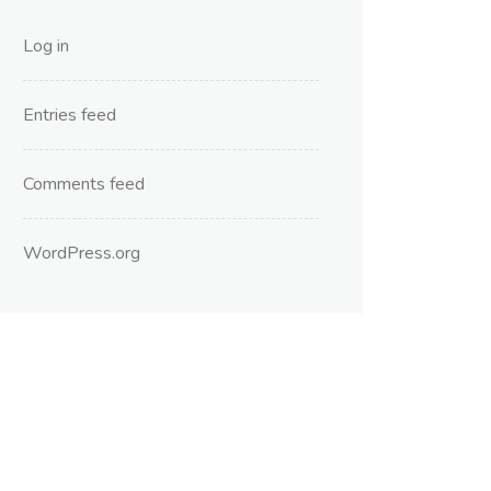
Log in
Entries feed
Comments feed
WordPress.org