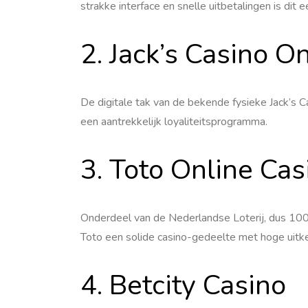
strakke interface en snelle uitbetalingen is dit
2. Jack’s Casino O
De digitale tak van de bekende fysieke Jack’s Ca
een aantrekkelijk loyaliteitsprogramma.
3. Toto Online Cas
Onderdeel van de Nederlandse Loterij, dus 1
Toto een solide casino-gedeelte met hoge uitk
4. Betcity Casino