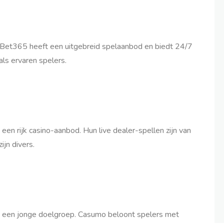
 Bet365 heeft een uitgebreid spelaanbod en biedt 24/7
ls ervaren spelers.
 rijk casino-aanbod. Hun live dealer-spellen zijn van
ijn divers.
 op een jonge doelgroep. Casumo beloont spelers met