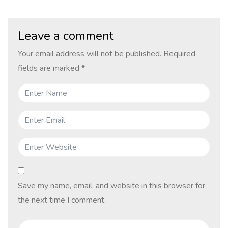
Leave a comment
Your email address will not be published.
Required
fields are marked
*
Save my name, email, and website in this browser for
the next time I comment.