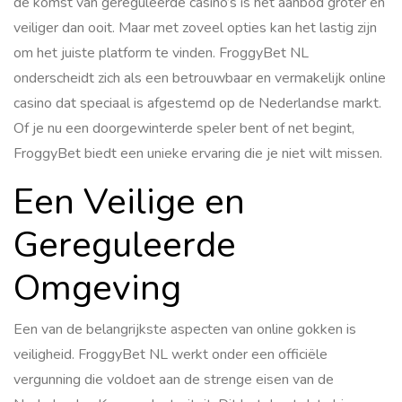
de komst van gereguleerde casino’s is het aanbod groter en
veiliger dan ooit. Maar met zoveel opties kan het lastig zijn
om het juiste platform te vinden. FroggyBet NL
onderscheidt zich als een betrouwbaar en vermakelijk online
casino dat speciaal is afgestemd op de Nederlandse markt.
Of je nu een doorgewinterde speler bent of net begint,
FroggyBet biedt een unieke ervaring die je niet wilt missen.
Een Veilige en
Gereguleerde
Omgeving
Een van de belangrijkste aspecten van online gokken is
veiligheid. FroggyBet NL werkt onder een officiële
vergunning die voldoet aan de strenge eisen van de